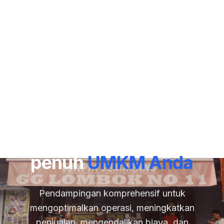
Wujudkan potensi
penuh
UMKM Anda
Pendampingan komprehensif untuk
mengoptimalkan operasi, meningkatkan
penjualan, mengendalikan biaya, dan