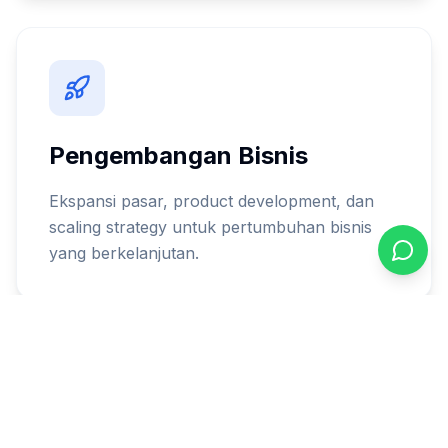
Pengembangan Bisnis
Ekspansi pasar, product development, dan
scaling strategy untuk pertumbuhan bisnis
yang berkelanjutan.
Manfaat yang Anda rasakan
Kami tidak hanya memberikan konsultasi, tetapi benar-
benar terlibat dalam implementasi dan memastikan
hasil yang terukur untuk bisnis Anda.