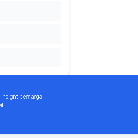
insight berharga
l.