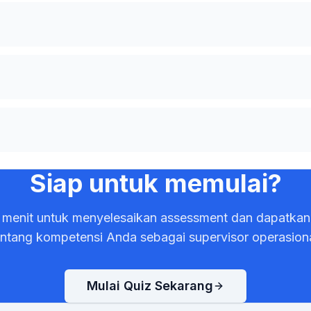
Siap untuk memulai?
menit untuk menyelesaikan assessment dan dapatkan 
entang kompetensi Anda sebagai supervisor operasiona
Mulai Quiz Sekarang