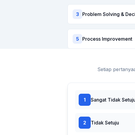
3
Problem Solving & Dec
5
Process Improvement
Setiap pertanya
1
Sangat Tidak Setuj
2
Tidak Setuju