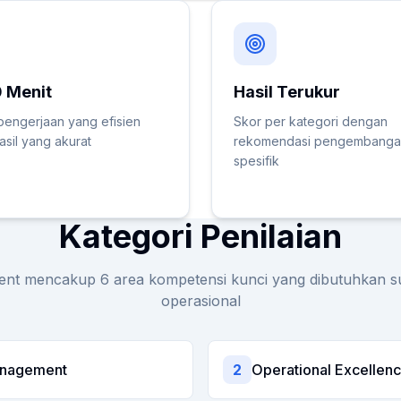
 Menit
Hasil Terukur
pengerjaan yang efisien
Skor per kategori dengan
asil yang akurat
rekomendasi pengembanga
spesifik
Kategori Penilaian
nt mencakup 6 area kompetensi kunci yang dibutuhkan s
operasional
anagement
2
Operational Excellen