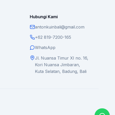
Hubungi Kami
antonkuinbali@gmail.com
+62 819-7200-165
WhatsApp
Jl. Nuansa Timur XI no. 16,
Kori Nuansa Jimbaran,
Kuta Selatan, Badung, Bali