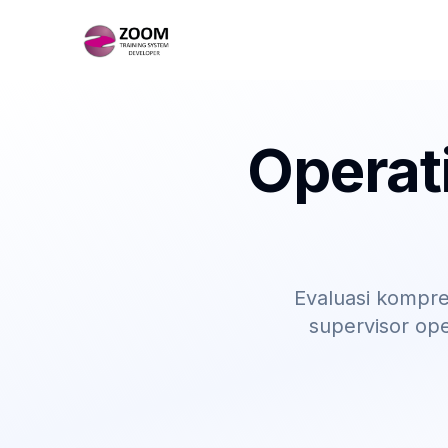
Operat
Evaluasi kompr
supervisor op