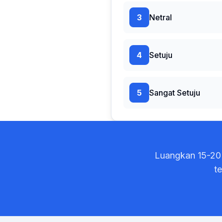
3
Netral
4
Setuju
5
Sangat Setuju
Luangkan 15-20 
t