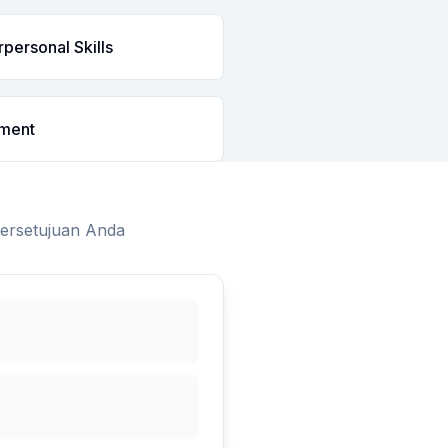
personal Skills
ment
persetujuan Anda