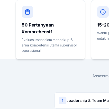
50 Pertanyaan
15-20
Komprehensif
Waktu 
untuk h
Evaluasi mendalam mencakup 6
area kompetensi utama supervisor
operasional
Assessme
1
Leadership & Team M