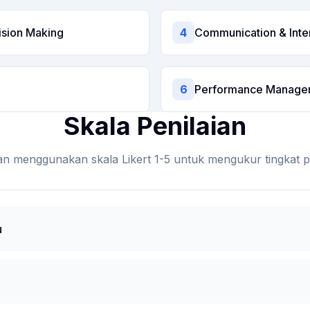
ision Making
4
Communication & Inter
6
Performance Manage
Skala Penilaian
an menggunakan skala Likert 1-5 untuk mengukur tingkat 
u